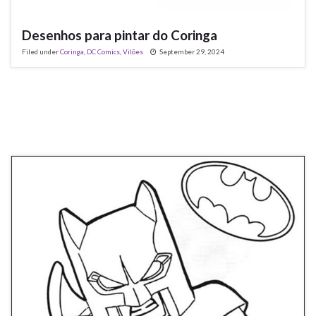
Desenhos para pintar do Coringa
Filed under
Coringa
,
DC Comics
,
Vilões
September 29, 2024