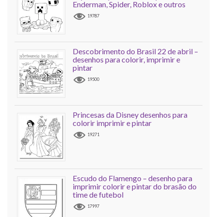
Enderman, Spider, Roblox e outros
19787
Descobrimento do Brasil 22 de abril –
desenhos para colorir, imprimir e
pintar
19500
Princesas da Disney desenhos para
colorir imprimir e pintar
19271
Escudo do Flamengo – desenho para
imprimir colorir e pintar do brasão do
time de futebol
17997