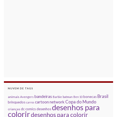
NUVEM DE TAGS
Brasil
bandeiras
bonecas
animais
Avengers
Barbie
batman
Ben 10
Copa do Mundo
cartoon network
brinquedos
carros
desenhos para
dc comics
desenhos
crianças
colorir
desenhos para colorir