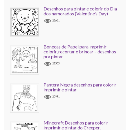
Desenhos para pintar e colorir do Dia
dos namorados (Valentine’s Day)
22661
Bonecas de Papel para imprimir
colorir, recortar e brincar – desenhos
pra pintar
22505
Pantera Negra desenhos para colorir
imprimir e pintar
20991
Minecraft Desenhos para colorir
imprimir e pintar do Creeper,