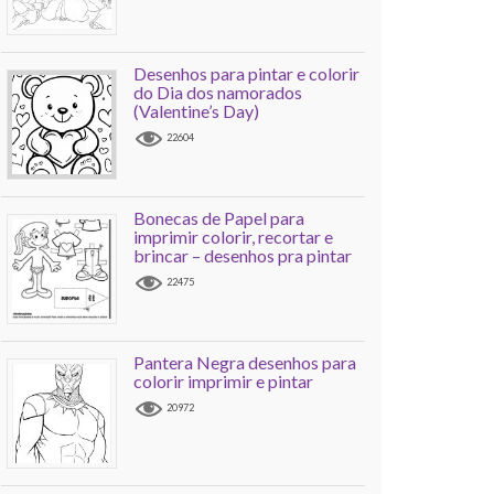
Desenhos para pintar e colorir
do Dia dos namorados
(Valentine’s Day)
22604
Bonecas de Papel para
imprimir colorir, recortar e
brincar – desenhos pra pintar
22475
Pantera Negra desenhos para
colorir imprimir e pintar
20972