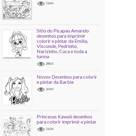
31664
Sitio do Picapau Amarelo
desenhos para imprimir
colorir e pintar da Emilia,
Visconde, Pedrinho,
Narizinho, Cuca e toda a
turma
28825
Novos Desenhos para colorir
e pintar da Barbie
26565
Princesas Kawaii desenhos
para colorir imprimir e pintar
22626