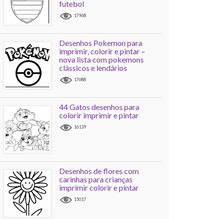
futebol
17968
Desenhos Pokemon para
imprimir, colorir e pintar –
nova lista com pokemons
clássicos e lendários
17688
44 Gatos desenhos para
colorir imprimir e pintar
16139
Desenhos de flores com
carinhas para crianças
imprimir colorir e pintar
15017