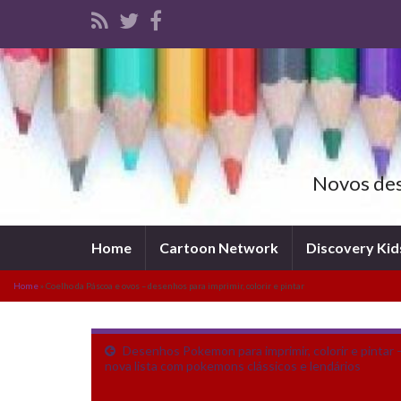
Novos dese
Home
Cartoon Network
Discovery Kid
Home
»
Coelho da Páscoa e ovos – desenhos para imprimir, colorir e pintar
Desenhos Pokemon para imprimir, colorir e pintar 
nova lista com pokemons clássicos e lendários