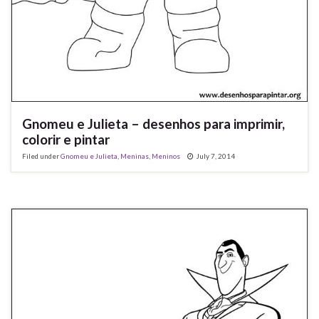
Gnomeu e Julieta – desenhos para imprimir,
colorir e pintar
Filed under
Gnomeu e Julieta
,
Meninas
,
Meninos
July 7, 2014