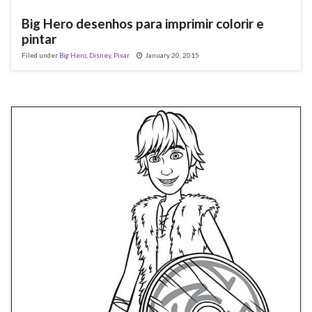
Big Hero desenhos para imprimir colorir e
pintar
Filed under
Big Hero
,
Disney
,
Pixar
January 20, 2015