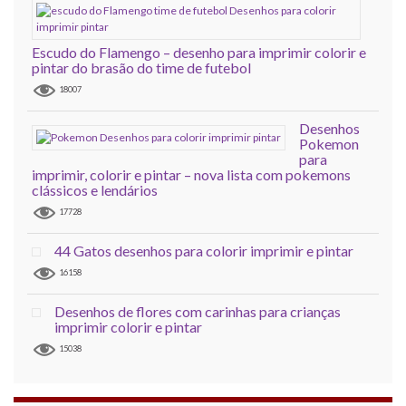
Escudo do Flamengo – desenho para imprimir colorir e
pintar do brasão do time de futebol
18007
Desenhos
Pokemon
para
imprimir, colorir e pintar – nova lista com pokemons
clássicos e lendários
17728
44 Gatos desenhos para colorir imprimir e pintar
16158
Desenhos de flores com carinhas para crianças
imprimir colorir e pintar
15038