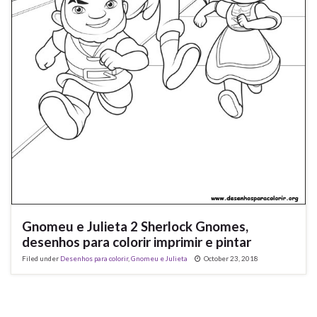
Gnomeu e Julieta 2 Sherlock Gnomes,
desenhos para colorir imprimir e pintar
Filed under
Desenhos para colorir
,
Gnomeu e Julieta
October 23, 2018