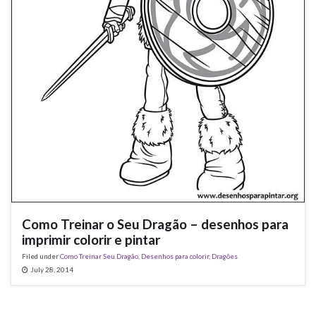
Como Treinar o Seu Dragão – desenhos para
imprimir colorir e pintar
Filed under
Como Treinar Seu Dragão
,
Desenhos para colorir
,
Dragões
July 28, 2014