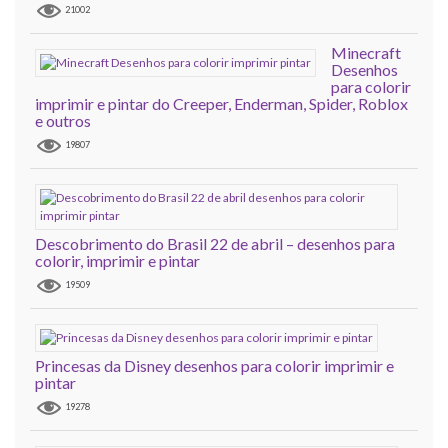
21002
Minecraft
Desenhos
para colorir
imprimir e pintar do Creeper, Enderman, Spider, Roblox
e outros
19807
Descobrimento do Brasil 22 de abril – desenhos para
colorir, imprimir e pintar
19509
Princesas da Disney desenhos para colorir imprimir e
pintar
19278