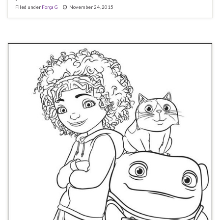
Filed under
Força G
November 24, 2015