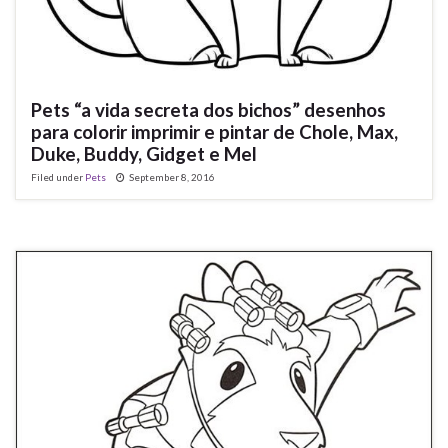
Pets “a vida secreta dos bichos” desenhos
para colorir imprimir e pintar de Chole, Max,
Duke, Buddy, Gidget e Mel
Filed under
Pets
September 8, 2016