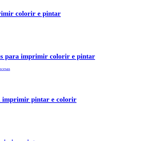
imir colorir e pintar
 para imprimir colorir e pintar
ncesas
imprimir pintar e colorir