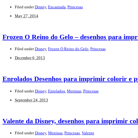
Filed under
Disney
,
Encantada
,
Princesas
May 27, 2014
Frozen O Reino do Gelo – desenhos para impri
Filed under
Disney
,
Frozen O Reino do Gelo
,
Princesas
December 6, 2013
Enrolados Desenhos para imprimir colorir e p
Filed under
Disney
,
Enrolados
,
Meninas
,
Princesas
September 24, 2013
Valente da Disney, desenhos para imprimir colo
Filed under
Disney
,
Meninas
,
Princesas
,
Valente