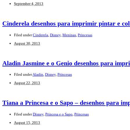
September 4, 2013
Cinderela desenhos para imprimir pintar e col
Filed under
Cinderela
,
Disney
,
Meninas
,
Princesas
August 30, 2013
Aladin Jasmine e o Genio desenhos para imprim
Filed under
Aladin
,
Disney
,
Princesas
August 22, 2013
Tiana a Princesa e o Sapo – desenhos para imp
Filed under
Disney
,
Princesa e o Sapo
,
Princesas
August 15, 2013