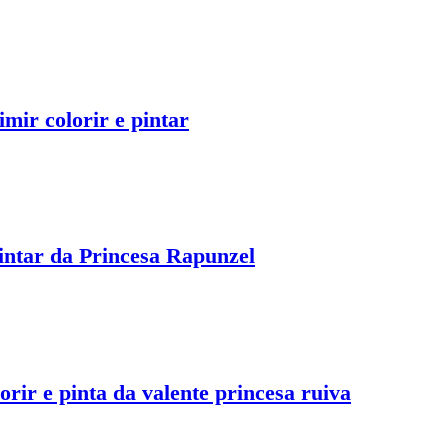
mir colorir e pintar
intar da Princesa Rapunzel
rir e pinta da valente princesa ruiva