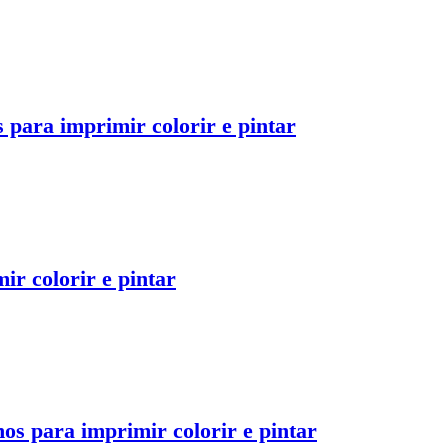
 para imprimir colorir e pintar
ir colorir e pintar
os para imprimir colorir e pintar