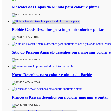
Mascotes das Copas do Mundo para colorir e pintar
17410
Bobbie Goods Desenhos para imprimir colorir e pintar
31661
Sitio do Picapau Amarelo desenhos para imprimir colorir e
28822
Novos Desenhos para colorir e pintar da Barbie
26565
Princesas Kawaii desenhos para colorir imprimir e pintar
22625