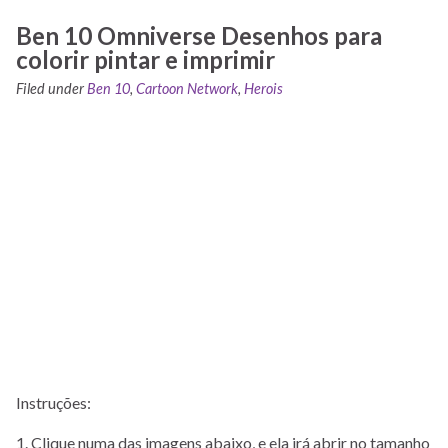
Ben 10 Omniverse Desenhos para
colorir pintar e imprimir
Filed under
Ben 10
,
Cartoon Network
,
Herois
Instruções:
1. Clique numa das imagens abaixo, e ela irá abrir no tamanho