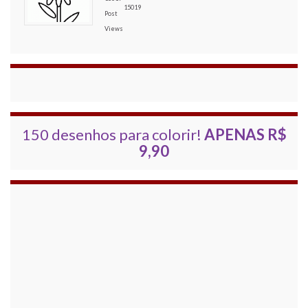
15019
150 desenhos para colorir!
APENAS R$
9,90