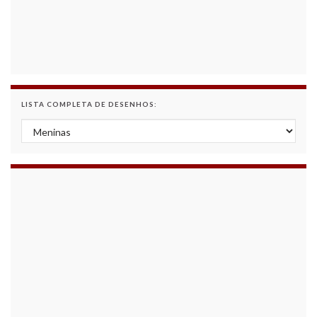
LISTA COMPLETA DE DESENHOS:
Lista Completa de Desenhos: