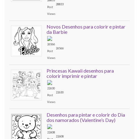
28833
Novos Desenhos para colorir e pintar
da Barbie
26566
Princesas Kawaii desenhos para
colorir imprimir e pintar
22630
Desenhos para pintar e colorir do Dia
dos namorados (Valentine’s Day)
22608