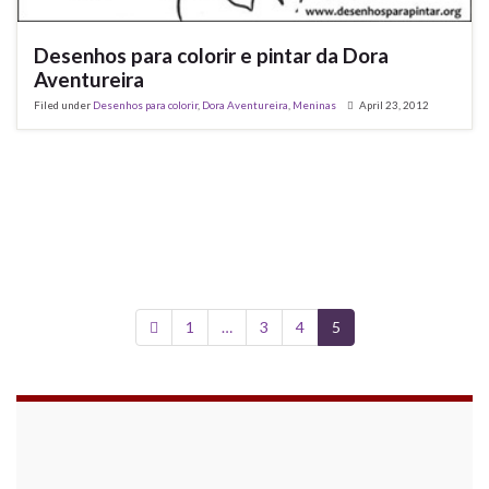
Desenhos para colorir e pintar da Dora
Aventureira
Filed under
Desenhos para colorir
,
Dora Aventureira
,
Meninas
April 23, 2012
1
…
3
4
5