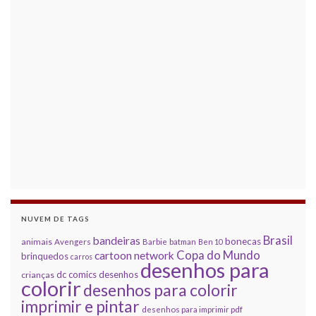
NUVEM DE TAGS
Brasil
bandeiras
bonecas
animais
Avengers
Barbie
batman
Ben 10
Copa do Mundo
cartoon network
brinquedos
carros
desenhos para
dc comics
desenhos
crianças
colorir
desenhos para colorir
imprimir e pintar
desenhos para imprimir pdf