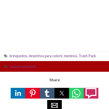
brinquedos
,
desenhos para colorir
,
meninos
,
Trash Pack
Leave comment
Share