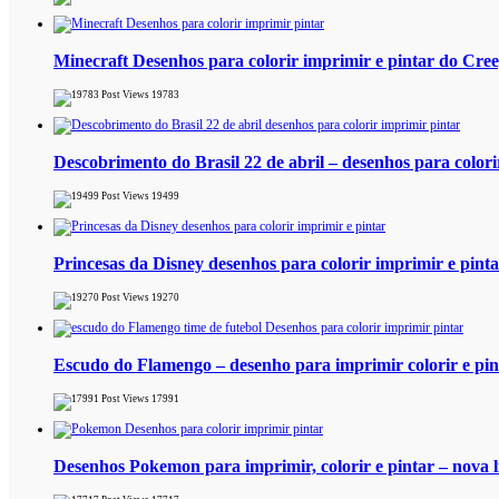
Minecraft Desenhos para colorir imprimir e pintar do Cre
19783
Descobrimento do Brasil 22 de abril – desenhos para colori
19499
Princesas da Disney desenhos para colorir imprimir e pint
19270
Escudo do Flamengo – desenho para imprimir colorir e pint
17991
Desenhos Pokemon para imprimir, colorir e pintar – nova l