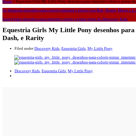
Home
»
Equestria Girls My Little Pony desenhos para imprimir colorir e pintar da
Os Simpsons desenhos para colorir imprimir e pintar com Bart, Homer, Marge e Li
Super Fofos desenhos para imprimir colorir e pintar gratis do Discovery Kids
Equestria Girls My Little Pony desenhos para 
Dash, e Rarity
Filed under
Discovery Kids
,
Equestria Girls
,
My Little Pony
Discovery Kids
,
Equestria Girls
,
My Little Pony