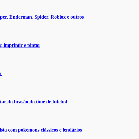
eper, Enderman, Spider, Roblox e outros
r, imprimir e pintar
ar
ar do brasão do time de futebol
ista com pokemons clássicos e lendários