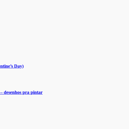
ntine’s Day)
 – desenhos pra pintar