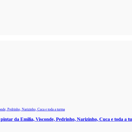
 pintar da Emilia, Visconde, Pedrinho, Narizinho, Cuca e toda a 