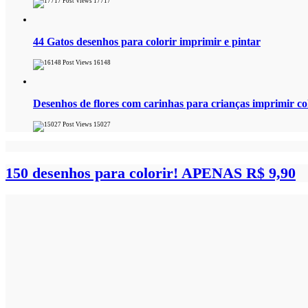
17717
44 Gatos desenhos para colorir imprimir e pintar
16148
Desenhos de flores com carinhas para crianças imprimir col
15027
150 desenhos para colorir!
APENAS R$ 9,90