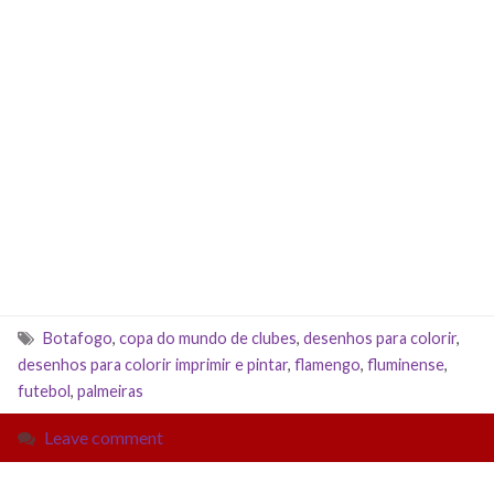
Botafogo
,
copa do mundo de clubes
,
desenhos para colorir
,
desenhos para colorir imprimir e pintar
,
flamengo
,
fluminense
,
futebol
,
palmeiras
Leave comment