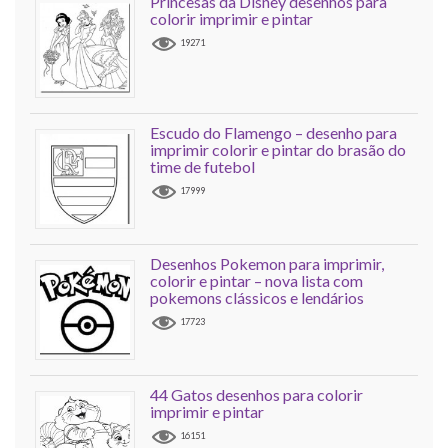
Princesas da Disney desenhos para
colorir imprimir e pintar
19271
Escudo do Flamengo – desenho para
imprimir colorir e pintar do brasão do
time de futebol
17999
Desenhos Pokemon para imprimir,
colorir e pintar – nova lista com
pokemons clássicos e lendários
17723
44 Gatos desenhos para colorir
imprimir e pintar
16151