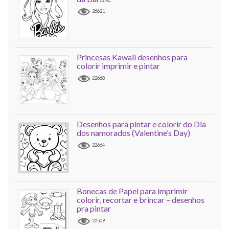
26621
Princesas Kawaii desenhos para
colorir imprimir e pintar
22668
Desenhos para pintar e colorir do Dia
dos namorados (Valentine’s Day)
22664
Bonecas de Papel para imprimir
colorir, recortar e brincar – desenhos
pra pintar
22509