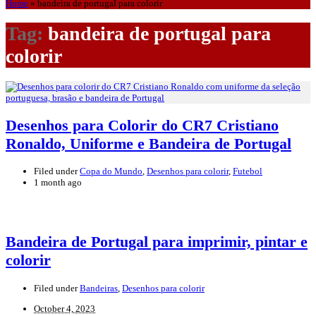
Home
»
bandeira de portugal para colorir
Tag:
bandeira de portugal para
colorir
Desenhos para Colorir do CR7 Cristiano
Ronaldo, Uniforme e Bandeira de Portugal
Filed under
Copa do Mundo
,
Desenhos para colorir
,
Futebol
1 month ago
Bandeira de Portugal para imprimir, pintar e
colorir
Filed under
Bandeiras
,
Desenhos para colorir
October 4, 2023