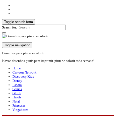
Toggle search form
Search for:
Toggle navigation
Desenhos para pintar e colorir
Novos desenhos gratis para imprimir, pintar e colorir toda semana!
Home
Cartoon Network
Discovery Kids
Disney
Escola
Games
Gloob
Heróis
Natal
Princesas
Vingadores