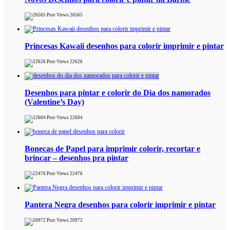
26565
Princesas Kawaii desenhos para colorir imprimir e pintar
22626
Desenhos para pintar e colorir do Dia dos namorados
(Valentine’s Day)
22604
Bonecas de Papel para imprimir colorir, recortar e
brincar – desenhos pra pintar
22476
Pantera Negra desenhos para colorir imprimir e pintar
20972