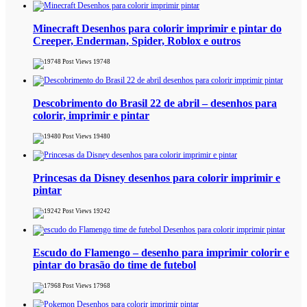
Minecraft Desenhos para colorir imprimir e pintar do
Creeper, Enderman, Spider, Roblox e outros
19748
Descobrimento do Brasil 22 de abril – desenhos para
colorir, imprimir e pintar
19480
Princesas da Disney desenhos para colorir imprimir e
pintar
19242
Escudo do Flamengo – desenho para imprimir colorir e
pintar do brasão do time de futebol
17968