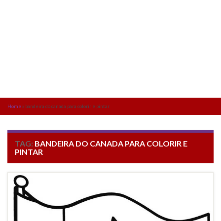
Home
»
bandeira do canada para colorir e pintar
TAG:
BANDEIRA DO CANADA PARA COLORIR E
PINTAR