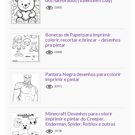
dos namorados (Valentine’s Day)
22600
Bonecas de Papel para imprimir
colorir, recortar e brincar – desenhos
pra pintar
22468
Pantera Negra desenhos para colorir
imprimir e pintar
20972
Minecraft Desenhos para colorir
imprimir e pintar do Creeper,
Enderman, Spider, Roblox e outros
19738