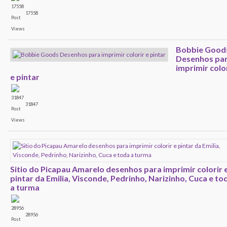
17558
Bobbie Good
Desenhos pa
imprimir colo
e pintar
31847
Sitio do Picapau Amarelo desenhos para imprimir colorir 
pintar da Emilia, Visconde, Pedrinho, Narizinho, Cuca e to
a turma
28956