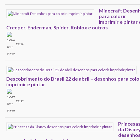
Minecraft Desen
para colorir
imprimir e pintar
Creeper, Enderman, Spider, Roblox e outros
19824
Descobrimento do Brasil 22 de abril – desenhos para color
imprimir e pintar
19519
Princesa
da Disne
desenho