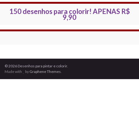
150 desenhos para colorir!
APENAS R$
9,90
© 2026 Desenhos para pintar e colorir.
Made with
by
Graphene Themes
.