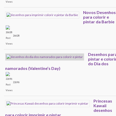
Novos Desenhos
para colorir e
pintar da Barbie
26628
Desenhos par
pintar e colori
do Dia dos
namorados (Valentine’s Day)
22696
Princesas
Kawaii
desenhos
para colorir imprimir e pintar