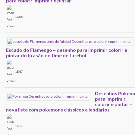
para colorir imprimir e pintar
19285
Escudo do Flamengo – desenho para imprimir colorir e
pintar do brasão do time de futebol
18017
Desenhos Pokem
para imprimir,
colorir e pintar –
nova lista com pokemons clássicos e lendários
17737