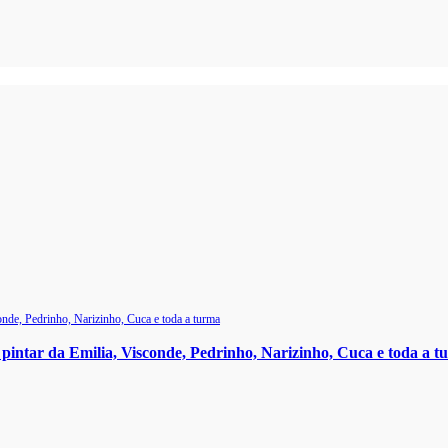
 pintar da Emilia, Visconde, Pedrinho, Narizinho, Cuca e toda a 