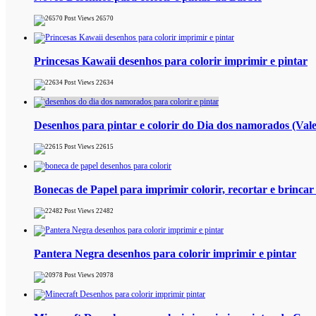
26570
Princesas Kawaii desenhos para colorir imprimir e pintar
22634
Desenhos para pintar e colorir do Dia dos namorados (Vale
22615
Bonecas de Papel para imprimir colorir, recortar e brincar
22482
Pantera Negra desenhos para colorir imprimir e pintar
20978