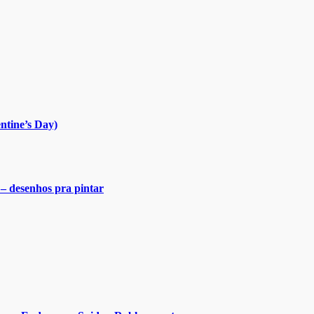
ntine’s Day)
 – desenhos pra pintar