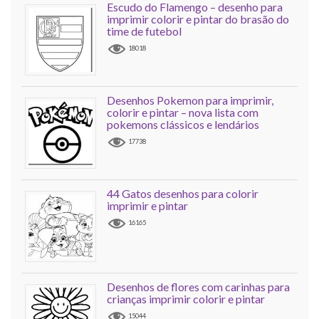
Escudo do Flamengo – desenho para
imprimir colorir e pintar do brasão do
time de futebol
18018
Desenhos Pokemon para imprimir,
colorir e pintar – nova lista com
pokemons clássicos e lendários
17738
44 Gatos desenhos para colorir
imprimir e pintar
16165
Desenhos de flores com carinhas para
crianças imprimir colorir e pintar
15044