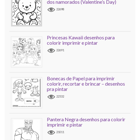
dos namorados (Valentine’s Day)
22698
Princesas Kawaii desenhos para
colorir imprimir e pintar
22691
Bonecas de Papel para imprimir
colorir, recortar e brincar – desenhos
pra pintar
22532
Pantera Negra desenhos para colorir
imprimir e pintar
21011