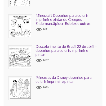
Minecraft Desenhos para colorir
imprimir e pintar do Creeper,
Enderman, Spider, Roblox e outros
19824
Descobrimento do Brasil 22 de abril –
desenhos para colorir, imprimir e
pintar
19519
Princesas da Disney desenhos para
colorir imprimir e pintar
19285