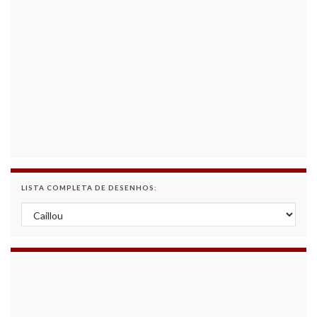
LISTA COMPLETA DE DESENHOS:
Lista Completa de Desenhos: