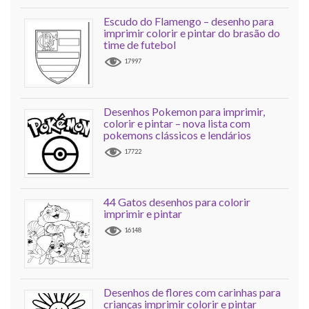
Escudo do Flamengo – desenho para
imprimir colorir e pintar do brasão do
time de futebol
17997
Desenhos Pokemon para imprimir,
colorir e pintar – nova lista com
pokemons clássicos e lendários
17722
44 Gatos desenhos para colorir
imprimir e pintar
16148
Desenhos de flores com carinhas para
crianças imprimir colorir e pintar