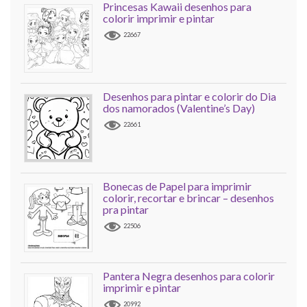
Princesas Kawaii desenhos para
colorir imprimir e pintar
22667
Desenhos para pintar e colorir do Dia
dos namorados (Valentine’s Day)
22661
Bonecas de Papel para imprimir
colorir, recortar e brincar – desenhos
pra pintar
22506
Pantera Negra desenhos para colorir
imprimir e pintar
20992