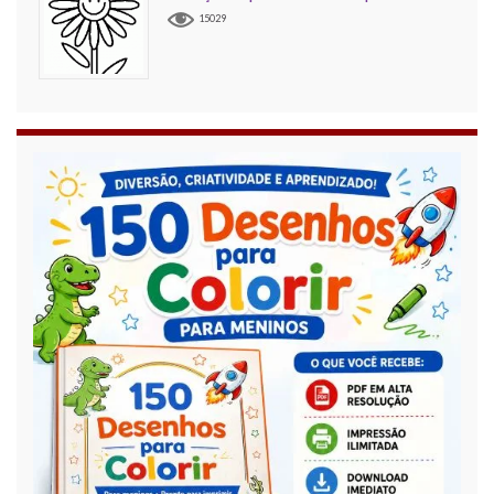
15029