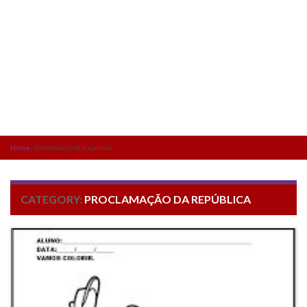
Home
»
Proclamação da República
CATEGORY:
PROCLAMAÇÃO DA REPÚBLICA