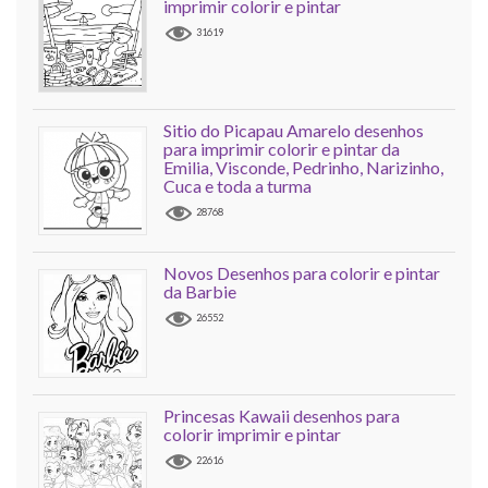
imprimir colorir e pintar
31619
Sitio do Picapau Amarelo desenhos
para imprimir colorir e pintar da
Emilia, Visconde, Pedrinho, Narizinho,
Cuca e toda a turma
28768
Novos Desenhos para colorir e pintar
da Barbie
26552
Princesas Kawaii desenhos para
colorir imprimir e pintar
22616