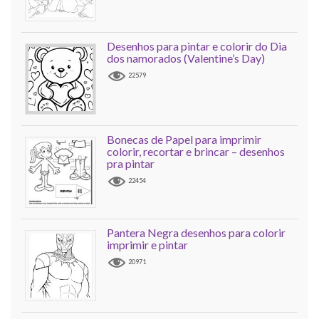
Desenhos para pintar e colorir do Dia
dos namorados (Valentine’s Day)
22579
Bonecas de Papel para imprimir
colorir, recortar e brincar – desenhos
pra pintar
22454
Pantera Negra desenhos para colorir
imprimir e pintar
20971