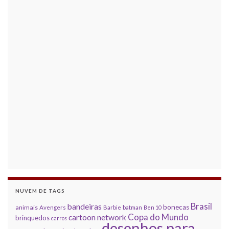
NUVEM DE TAGS
Brasil
bandeiras
bonecas
animais
Avengers
Barbie
batman
Ben 10
Copa do Mundo
cartoon network
brinquedos
carros
desenhos para