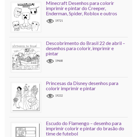
Minecraft Desenhos para colorir
imprimir e pintar do Creeper,
Enderman, Spider, Roblox e outros
19721
Descobrimento do Brasil 22 de abril –
desenhos para colorir, imprimir e
pintar
19468
Princesas da Disney desenhos para
colorir imprimir e pintar
19232
Escudo do Flamengo – desenho para
imprimir colorir e pintar do brasão do
time de futebol