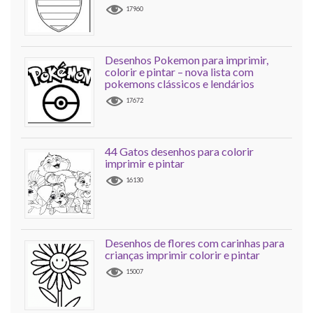
17960
Desenhos Pokemon para imprimir,
colorir e pintar – nova lista com
pokemons clássicos e lendários
17672
44 Gatos desenhos para colorir
imprimir e pintar
16130
Desenhos de flores com carinhas para
crianças imprimir colorir e pintar
15007