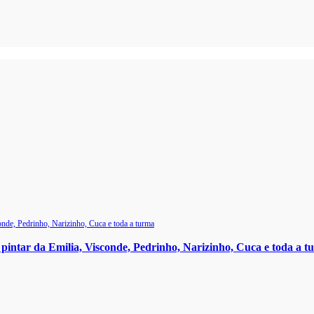
 pintar da Emilia, Visconde, Pedrinho, Narizinho, Cuca e toda a 