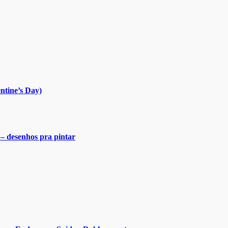
ntine’s Day)
 – desenhos pra pintar