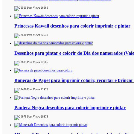
26565
Princesas Kawaii desenhos para colorir imprimir e pintar
22630
Desenhos para pintar e colorir do Dia dos namorados (Vale
22605
Bonecas de Papel para imprimir colorir, recortar e brincar
22476
Pantera Negra desenhos para colorir imprimir e pintar
20975