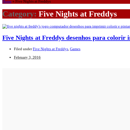
Home
»
Five Nights at Freddys
Category:
Five Nights at Freddys
Five Nights at Freddys desenhos para colorir 
Filed under
Five Nights at Freddys
,
Games
February 3, 2016