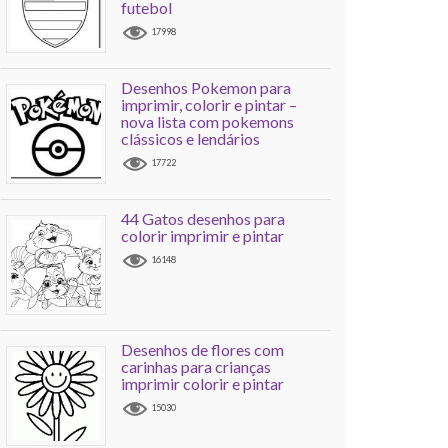
futebol
17998
Desenhos Pokemon para
imprimir, colorir e pintar –
nova lista com pokemons
clássicos e lendários
17722
44 Gatos desenhos para
colorir imprimir e pintar
16148
Desenhos de flores com
carinhas para crianças
imprimir colorir e pintar
15030