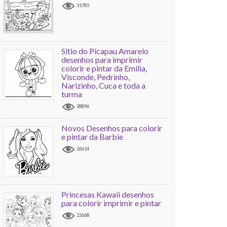
31785
Sitio do Picapau Amarelo
desenhos para imprimir
colorir e pintar da Emilia,
Visconde, Pedrinho,
Narizinho, Cuca e toda a
turma
28896
Novos Desenhos para colorir
e pintar da Barbie
26614
Princesas Kawaii desenhos
para colorir imprimir e pintar
22668