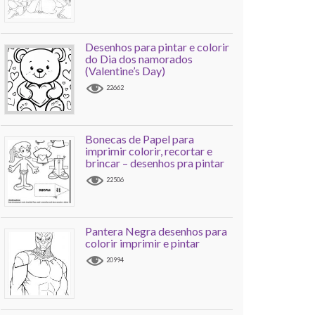
Desenhos para pintar e colorir
do Dia dos namorados
(Valentine’s Day)
22662
Bonecas de Papel para
imprimir colorir, recortar e
brincar – desenhos pra pintar
22506
Pantera Negra desenhos para
colorir imprimir e pintar
20994