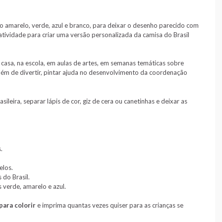
mo amarelo, verde, azul e branco, para deixar o desenho parecido com
atividade para criar uma versão personalizada da camisa do Brasil
 casa, na escola, em aulas de artes, em semanas temáticas sobre
ém de divertir, pintar ajuda no desenvolvimento da coordenação
leira, separar lápis de cor, giz de cera ou canetinhas e deixar as
.
elos.
 do Brasil.
verde, amarelo e azul.
para colorir
e imprima quantas vezes quiser para as crianças se