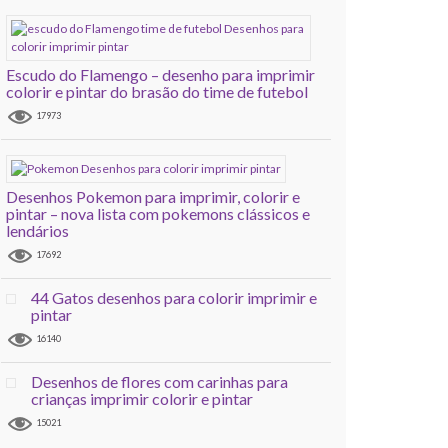
Escudo do Flamengo – desenho para imprimir
colorir e pintar do brasão do time de futebol
17973
Desenhos Pokemon para imprimir, colorir e
pintar – nova lista com pokemons clássicos e
lendários
17692
44 Gatos desenhos para colorir imprimir e
pintar
16140
Desenhos de flores com carinhas para
crianças imprimir colorir e pintar
15021