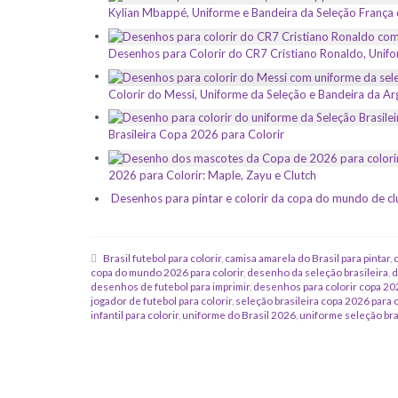
Kylian Mbappé, Uniforme e Bandeira da Seleção França 
Desenhos para Colorir do CR7 Cristiano Ronaldo, Unifo
Colorir do Messi, Uniforme da Seleção e Bandeira da Ar
Brasileira Copa 2026 para Colorir
2026 para Colorir: Maple, Zayu e Clutch
Desenhos para pintar e colorir da copa do mundo de cl
Brasil futebol para colorir
,
camisa amarela do Brasil para pintar
,
copa do mundo 2026 para colorir
,
desenho da seleção brasileira
,
d
desenhos de futebol para imprimir
,
desenhos para colorir copa 20
jogador de futebol para colorir
,
seleção brasileira copa 2026 para c
infantil para colorir
,
uniforme do Brasil 2026
,
uniforme seleção bras