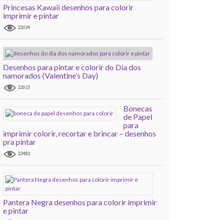
Princesas Kawaii desenhos para colorir
imprimir e pintar
22634
Desenhos para pintar e colorir do Dia dos
namorados (Valentine’s Day)
22615
Bonecas
de Papel
para
imprimir colorir, recortar e brincar – desenhos
pra pintar
22482
Pantera Negra desenhos para colorir imprimir
e pintar