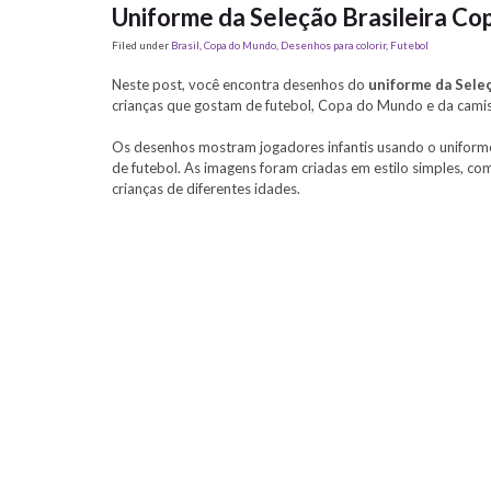
Uniforme da Seleção Brasileira Co
Filed under
Brasil
,
Copa do Mundo
,
Desenhos para colorir
,
Futebol
Neste post, você encontra desenhos do
uniforme da Seleç
crianças que gostam de futebol, Copa do Mundo e da camisa
Os desenhos mostram jogadores infantis usando o uniforme d
de futebol. As imagens foram criadas em estilo simples, co
crianças de diferentes idades.