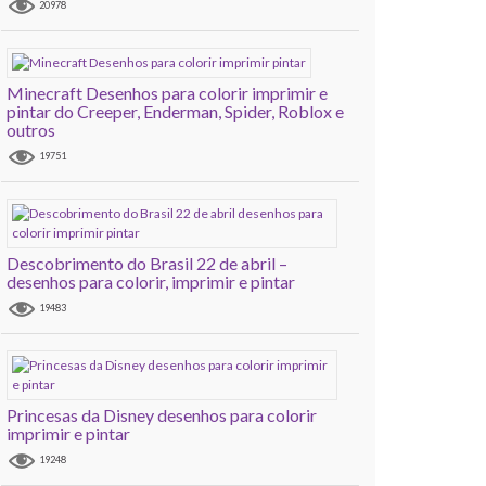
20978
Minecraft Desenhos para colorir imprimir e
pintar do Creeper, Enderman, Spider, Roblox e
outros
19751
Descobrimento do Brasil 22 de abril –
desenhos para colorir, imprimir e pintar
19483
Princesas da Disney desenhos para colorir
imprimir e pintar
19248