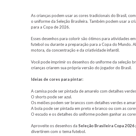
As crianças podem usar as cores tradicionais do Brasil, co
o uniforme da Seleção Brasileira. Também podem usar a cri
para a Copa de 2026.
Esses desenhos para colorir são ótimos para atividades em
futebol ou durante a preparação para a Copa do Mundo. Al
motora, da concentração e da criatividade infantil.
Você pode imprimir os desenhos do uniforme da seleção brasi
crianças criarem sua própria versão do jogador do Brasil.
Ideias de cores para pintar:
A camisa pode ser pintada de amarelo com detalhes verdes
O shorts pode ser azul.
Os meiões podem ser brancos com detalhes verdes e amar
A bola pode ser pintada em preto e branco ou com as cores
O escudo e os detalhes do uniforme podem ganhar as cores 
Aproveite os desenhos da
Seleção Brasileira Copa 2026 
divertirem com o tema futebol.