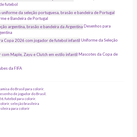
de futebol
rme e Bandeira de Portugal
Desenhos para
gentina
Uniforme da Seleção
Mascotes da Copa de
ubes da FIFA
camisa do Brasil para colorir
,
esenho de jogador do Brasil
,
26
,
futebol para colorir
,
olorir
,
seleção brasileira
ileira para colorir